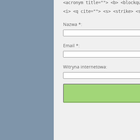
<acronym title=""> <b> <blockq
<i> <q cite=""> <s> <strike> <
Nazwa
*
Email
*
Witryna internetowa