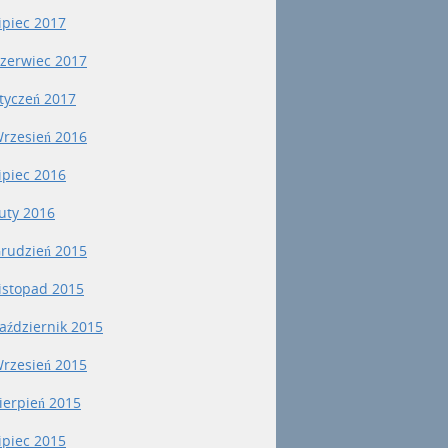
ipiec 2017
zerwiec 2017
tyczeń 2017
rzesień 2016
ipiec 2016
uty 2016
rudzień 2015
istopad 2015
aździernik 2015
rzesień 2015
ierpień 2015
ipiec 2015