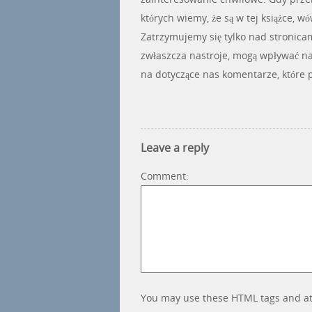
których wiemy, że są w tej książce, w
Zatrzymujemy się tylko nad stronicam
zwłaszcza nastroje, mogą wpływać n
na dotyczące nas komentarze, które 
Leave a reply
Comment
You may use these HTML tags and at