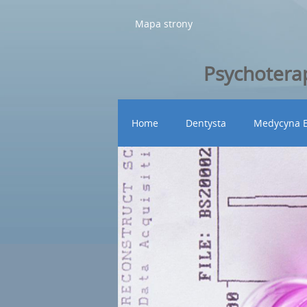
Mapa strony
Psychoterap
Home
Dentysta
Medycyna E