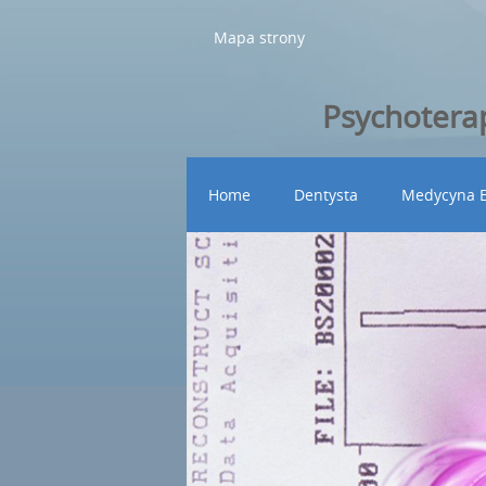
Mapa strony
Psychoterap
Home
Dentysta
Medycyna E