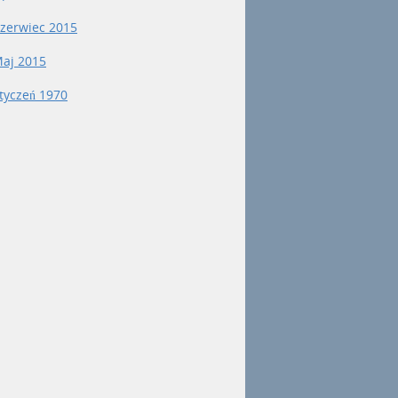
zerwiec 2015
aj 2015
tyczeń 1970