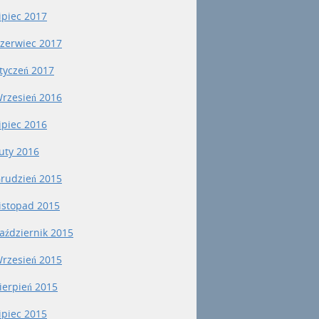
ipiec 2017
zerwiec 2017
tyczeń 2017
rzesień 2016
ipiec 2016
uty 2016
rudzień 2015
istopad 2015
aździernik 2015
rzesień 2015
ierpień 2015
ipiec 2015