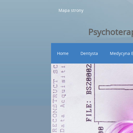
Mapa strony
Psychoterap
Home
Dentysta
Medycyna E