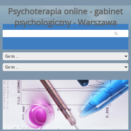
Psychoterapia online - gabinet
psychologiczny - Warszawa