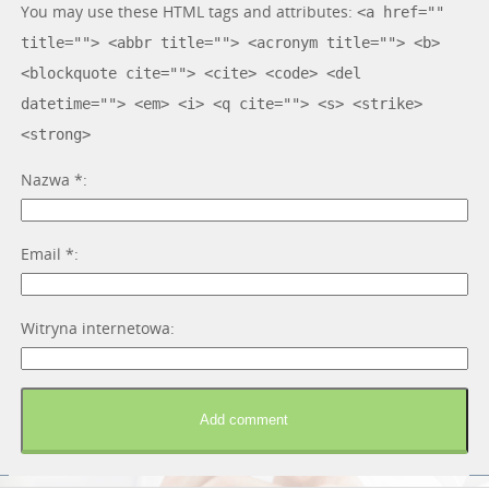
You may use these HTML tags and attributes:
<a href=""
title=""> <abbr title=""> <acronym title=""> <b>
<blockquote cite=""> <cite> <code> <del
datetime=""> <em> <i> <q cite=""> <s> <strike>
<strong>
Nazwa
*
Email
*
Witryna internetowa