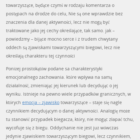
towarzyszące, będące czymś w rodzaju komentarza o
postępach na drodze do celu, Nie są one wprawdzie bez
znaczenia dla danej aktywności, lecz nie mogą być
traktowane jako jej cechy określające, tak samo. jak –
powiedzmy – bijące mocno serce i z trudem chwytany
oddech są zjawiskami towarzyszącymi biegowi, lecz nie
określają charakteru tej czynności
Poniżej prostokątów podane sa charakterystyki
emocjonalnego zachowania. które wpływa na samą
działalność, zmieniając jej kierunek lub decydując o jej
wyniku. Istnieje na pewno wiele przypadków granicznych, w
których
emocja – zjawisko
towarzyszące – staje się nagle
czynnikiem decydującym o danej aktywności. Analogię może
tu stanowić przypadek biegacza, który, nie mogąc złapać tchu,
wycofuje się z biegu. Oddychanie nie jest już wówczas
jedynie zjawiskiem towarzyszącym biegowi, lecz czynnikiem,