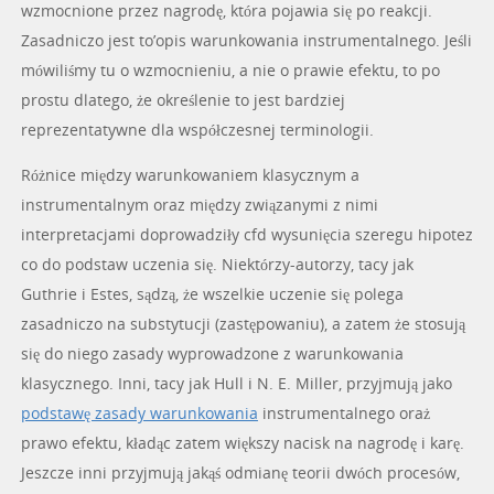
wzmocnione przez nagrodę, która pojawia się po reakcji.
Zasadniczo jest to’opis warunkowania instrumentalnego. Jeśli
mówiliśmy tu o wzmocnieniu, a nie o prawie efektu, to po
prostu dlatego, że określenie to jest bardziej
reprezentatywne dla współczesnej terminologii.
Różnice między warunkowaniem klasycznym a
instrumentalnym oraz między związanymi z nimi
interpretacjami doprowadziły cfd wysunięcia szeregu hipotez
co do podstaw uczenia się. Niektórzy-autorzy, tacy jak
Guthrie i Estes, sądzą, że wszelkie uczenie się polega
zasadniczo na substytucji (zastępowaniu), a zatem że stosują
się do niego zasady wyprowadzone z warunkowania
klasycznego. Inni, tacy jak Hull i N. E. Miller, przyjmują jako
podstawę zasady warunkowania
instrumentalnego oraż
prawo efektu, kładąc zatem większy nacisk na nagrodę i karę.
Jeszcze inni przyjmują jakąś odmianę teorii dwóch procesów,