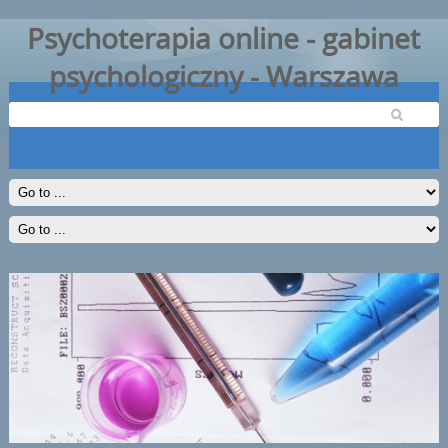
Psychoterapia online - gabinet
psychologiczny - Warszawa