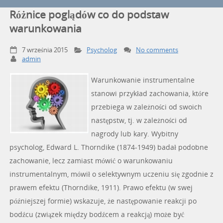
Różnice poglądów co do podstaw
warunkowania
7 września 2015
Psycholog
No comments
admin
Warunkowanie instrumentalne
stanowi przykład zachowania, które
przebiega w zależności od swoich
następstw, tj. w zależności od
nagrody lub kary. Wybitny
psycholog, Edward L. Thorndike (1874-1949) badał podobne
zachowanie, lecz zamiast mówić o warunkowaniu
instrumentalnym, mówił o selektywnym uczeniu się zgodnie z
prawem efektu (Thorndike, 1911). Prawo efektu (w swej
późniejszej formie) wskazuje, że następowanie reakcji po
bodźcu (związek między bodźcem a reakcją) może być