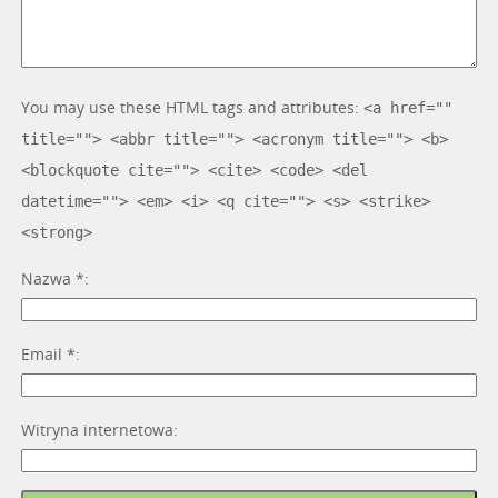
You may use these HTML tags and attributes:
<a href=""
title=""> <abbr title=""> <acronym title=""> <b>
<blockquote cite=""> <cite> <code> <del
datetime=""> <em> <i> <q cite=""> <s> <strike>
<strong>
Nazwa
*
Email
*
Witryna internetowa