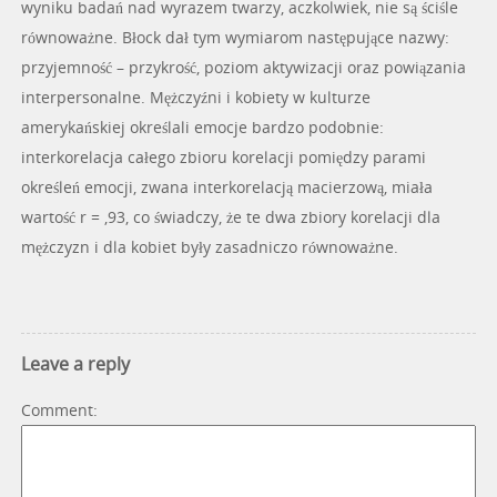
wyniku badań nad wyrazem twarzy, aczkolwiek, nie są ściśle
równoważne. Błock dał tym wymiarom następujące nazwy:
przyjemność – przykrość, poziom aktywizacji oraz powiązania
interpersonalne. Mężczyźni i kobiety w kulturze
amerykańskiej określali emocje bardzo podobnie:
interkorelacja całego zbioru korelacji pomiędzy parami
określeń emocji, zwana interkorelacją macierzową, miała
wartość r = ,93, co świadczy, że te dwa zbiory korelacji dla
mężczyzn i dla kobiet były zasadniczo równoważne.
Leave a reply
Comment