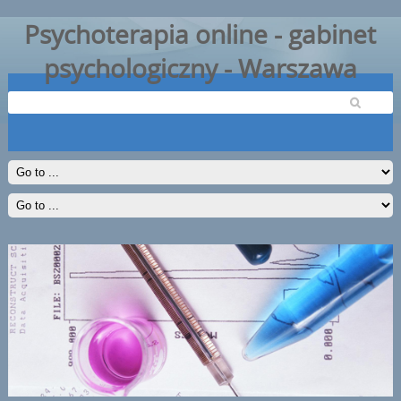
Psychoterapia online - gabinet
psychologiczny - Warszawa