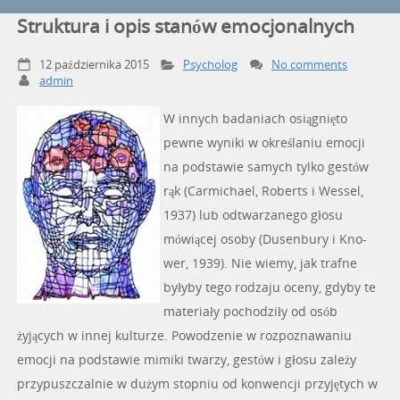
Struktura i opis stanów emocjonalnych
12 października 2015
Psycholog
No comments
admin
W innych badaniach osiągnięto
pewne wyniki w określaniu emocji
na podstawie samych tylko gestów
rąk (Carmichael, Roberts i Wessel,
1937) lub odtwarzanego głosu
mówiącej osoby (Dusenbury i Kno-
wer, 1939). Nie wiemy, jak trafne
byłyby tego rodzaju oceny, gdyby te
materiały pochodziły od osób
żyjących w innej kulturze. Powodzenie w rozpoznawaniu
emocji na podstawie mimiki twarzy, gestów i głosu zależy
przypuszczalnie w dużym stopniu od konwencji przyjętych w