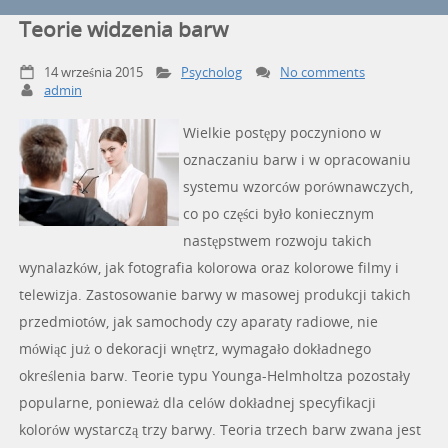
Teorie widzenia barw
14 września 2015
Psycholog
No comments
admin
Wielkie postępy poczyniono w
oznaczaniu barw i w opracowaniu
systemu wzorców porównawczych,
co po części było koniecznym
następstwem rozwoju takich
wynalazków, jak fotografia kolorowa oraz kolorowe filmy i
telewizja. Zastosowanie barwy w masowej produkcji takich
przedmiotów, jak samochody czy aparaty radiowe, nie
mówiąc już o dekoracji wnętrz, wymagało dokładnego
określenia barw. Teorie typu Younga-Helmholtza pozostały
popularne, ponieważ dla celów dokładnej specyfikacji
kolorów wystarczą trzy barwy. Teoria trzech barw zwana jest