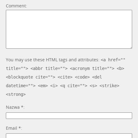
Comment
You may use these HTML tags and attributes:
<a href=""
title=""> <abbr title=""> <acronym title=""> <b>
<blockquote cite=""> <cite> <code> <del
datetime=""> <em> <i> <q cite=""> <s> <strike>
<strong>
Nazwa
*
Email
*