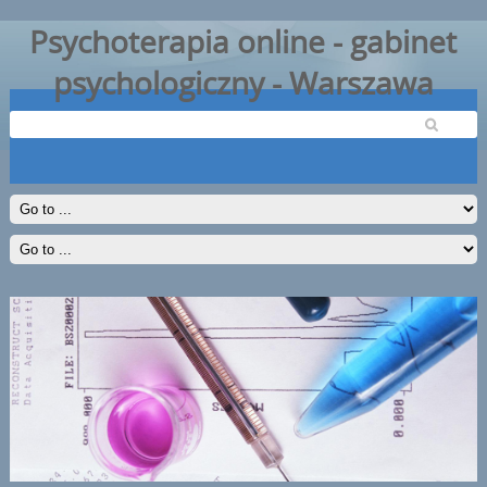
Psychoterapia online - gabinet
psychologiczny - Warszawa